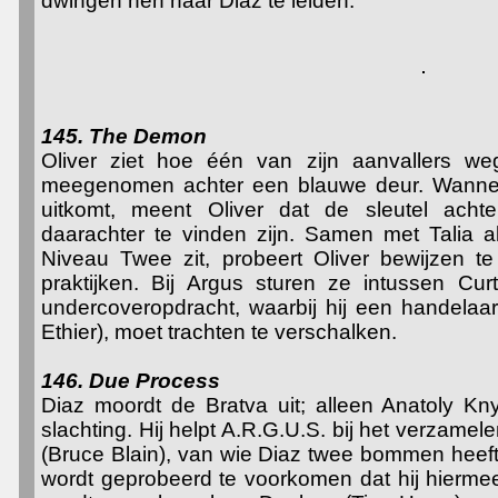
dwingen hen naar Diaz te leiden.
145. The Demon
Oliver ziet hoe één van zijn aanvallers w
meegenomen achter een blauwe deur. Wannee
uitkomt, meent Oliver dat de sleutel ach
daarachter te vinden zijn. Samen met Talia a
Niveau Twee zit, probeert Oliver bewijzen t
praktijken. Bij Argus sturen ze intussen Cur
undercoveropdracht, waarbij hij een handelaar
Ethier), moet trachten te verschalken.
146. Due Process
Diaz moordt de Bratva uit; alleen Anatoly Kn
slachting. Hij helpt A.R.G.U.S. bij het verzame
(Bruce Blain), van wie Diaz twee bommen heef
wordt geprobeerd te voorkomen dat hij hiermee