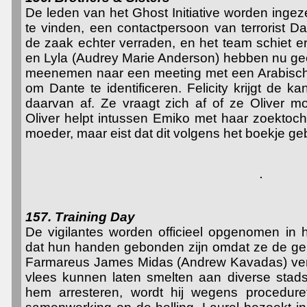
De leden van het Ghost Initiative worden ingeze
te vinden, een contactpersoon van terrorist D
de zaak echter verraden, en het team schiet er 
en Lyla (Audrey Marie Anderson) hebben nu g
meenemen naar een meeting met een Arabische
om Dante te identificeren. Felicity krijgt de 
daarvan af. Ze vraagt zich af of ze Oliver mo
Oliver helpt intussen Emiko met haar zoektoc
moeder, maar eist dat dit volgens het boekje ge
157. Training Day
De vigilantes worden officieel opgenomen in h
dat hun handen gebonden zijn omdat ze de gei
Farmareus James Midas (Andrew Kavadas) verk
vlees kunnen laten smelten aan diverse stad
hem arresteren, wordt hij wegens proceduref