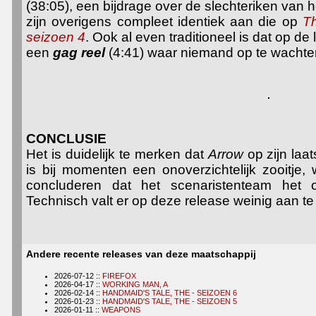
(38:05), een bijdrage over de slechteriken van h
zijn overigens compleet identiek aan die op
Th
seizoen 4
. Ook al even traditioneel is dat op de
een
gag r
eel
(4:41) waar niemand op te wachten
CONCLUSIE
Het is duidelijk te merken dat
Arrow
op zijn laa
is bij momenten een onoverzichtelijk zooitje
concluderen dat het scenaristenteam het 
Technisch valt er op deze release weinig aan t
Andere recente releases van deze maatschappij
2026-07-12 ::
FIREFOX
2026-04-17 ::
WORKING MAN, A
2026-02-14 ::
HANDMAID'S TALE, THE - SEIZOEN 6
2026-01-23 ::
HANDMAID'S TALE, THE - SEIZOEN 5
2026-01-11 ::
WEAPONS