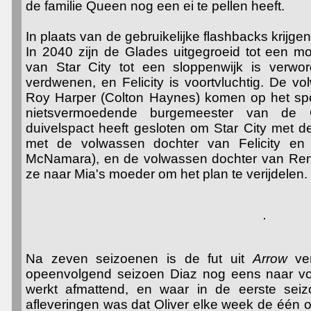
de familie Queen nog een ei te pellen heeft.
In plaats van de gebruikelijke flashbacks krijge
In 2040 zijn de Glades uitgegroeid tot een mo
van Star City tot een sloppenwijk is verwor
verdwenen, en Felicity is voortvluchtig. De v
Roy Harper (Colton Haynes) komen op het spo
nietsvermoedende burgemeester van de 
duivelspact heeft gesloten om Star City met 
met de volwassen dochter van Felicity en 
McNamara), en de volwassen dochter van René
ze naar Mia's moeder om het plan te verijdelen.
Na zeven seizoenen is de fut uit
Arrow
ver
opeenvolgend seizoen Diaz nog eens naar vor
werkt afmattend, en waar in de eerste sei
afleveringen was dat Oliver elke week de één 