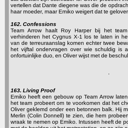
vertellen dat Dante diegene was die de opdrac
haar moeder, maar Emiko weigert dat te gelove
162. Confessions
Team Arrow haalt Roy Harper bij het tea
verhinderen het Cygnus X-1 los te laten in het 
van de terreuraanslag komen echter twee bew
het vijftal ondervragen over wie schuldig is
onfortuinlijke duo, en Oliver wijst met de besch
163. Living Proof
Emiko heeft een gebouw op Team Arrow laten n
het team probeert om te voorkomen dat het chemi
Oliver geklemd onder een betonnen balk. Hij m
Merlin (Colin Donnell) te zien, die hem probee
wraak te nemen op Emiko. Intussen heeft de po