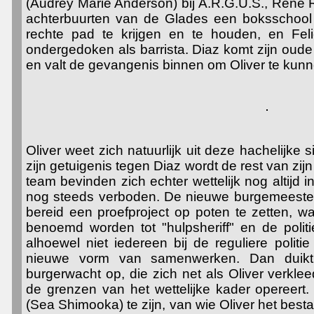
(Audrey Marie Anderson) bij A.R.G.U.S., René 
achterbuurten van de Glades een boksschoo
rechte pad te krijgen en te houden, en Felic
ondergedoken als barrista. Diaz komt zijn oude 
en valt de gevangenis binnen om Oliver te kunn
Oliver weet zich natuurlijk uit deze hachelijke si
zijn getuigenis tegen Diaz wordt de rest van zijn 
team bevinden zich echter wettelijk nog altijd i
nog steeds verboden. De nieuwe burgemeester 
bereid een proefproject op poten te zetten, wa
benoemd worden tot "hulpsheriff" en de polit
alhoewel niet iedereen bij de reguliere polit
nieuwe vorm van samenwerken. Dan duikt
burgerwacht op, die zich net als Oliver verkle
de grenzen van het wettelijke kader opereert. 
(Sea Shimooka) te zijn, van wie Oliver het best