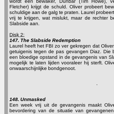
wordt een bewaker, Dunbar (Tim Howe), ve
Fletcher) krijgt de schuld. Oliver probeert b
schuldige aan de galg te praten. Laurel probeert
vrij te krijgen, wat mislukt, maar de rechter 
Slabside aan.
Disk 2:
147. The Slabside Redemption
Laurel heeft het FBI zo ver gekregen dat Oliver w
getuigenis tegen de pas gevangen Diaz. Die br
een bloedige opstand in de gevangenis van Sla
mogelijk te laten lijden vooraleer hij sterft. Ol
onwaarschijnlijke bondgenoot.
148. Unmasked
Een week vrij uit de gevangenis maakt Olive
bevordering van de situatie van gevangenen