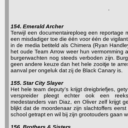
154. Emerald Archer
Terwijl een documentaireploeg een reportage 
een misdadiger toe die één voor één de vigilant
in de media betiteld als Chimera (Ryan Handl
het oude Team Arrow weer hun vermomming aan
burgerwachten nog steeds verboden zijn. Burg
geen andere keuze dan het hele zooitje te arres
aanval per ongeluk dat zij de Black Canary is.
155. Star City Slayer
Het hele team deputy's krijgt dreigbriefjes, g
verspreider pleegt echter ook een ree
medestanders van Diaz, en Oliver zelf krijgt g
blijkt dat de moordenaar zijn slachtoffers eerst
school getrapt en wil bij zijn grootouders gaan 
156. Brothers & Sisters