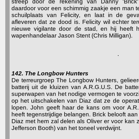
streep door de rekening van Danny 'Brick' 
daardoor voor een schimmig zaakje een man te
schuilplaats van Felicity, en laat in de gev
afleveren dat ze dood is. Felicity wil echter t
nieuwe vigilante door de stad, en hij heeft
wapenhandelaar Jason Stent (Chris Milligan).
142. The Longbow Hunters
De terreurgroep The Longbow Hunters, gelieerd
batterij uit de kluizen van A.R.G.U.S. De bat
superwapen van het nodige vermogen te voorzie
op het uitschakelen van Diaz dat ze de operat
lopen. John geeft haar de kans om voor A.R.G
heeft tegenstrijdige belangen. Brick belooft aan O
Diaz met hem zal delen als Oliver er voor kan
Jefferson Booth) van het toneel verdwijnt.