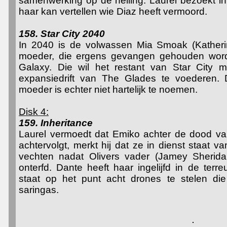
samenwerking op de helling. Laurel bezoekt i
haar kan vertellen wie Diaz heeft vermoord.
158. Star City 2040
In 2040 is de volwassen Mia Smoak (Kather
moeder, die ergens gevangen gehouden word
Galaxy. Die wil het restant van Star City
expansiedrift van The Glades te voederen. 
moeder is echter niet hartelijk te noemen.
Disk 4:
159. Inheritance
Laurel vermoedt dat Emiko achter de dood van
achtervolgt, merkt hij dat ze in dienst staat v
vechten nadat Olivers vader (Jamey Sherid
onterfd. Dante heeft haar ingelijfd in de terr
staat op het punt acht drones te stelen di
saringas.