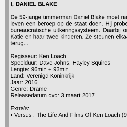
I, DANIEL BLAKE
De 59-jarige timmerman Daniel Blake moet na e
leven een beroep op de staat doen. Hij prob
bureaucratische uitkeringssysteem. Daarbij 
Katie en haar twee kinderen. Ze steunen elk
terug...
Regisseur: Ken Loach
Speelduur: Dave Johns, Hayley Squires
Lengte: 96min + 93min
Land: Verenigd Koninkrijk
Jaar: 2016
Genre: Drame
Releasedatum dvd: 3 maart 2017
Extra's:
• Versus : The Life And Films Of Ken Loach (