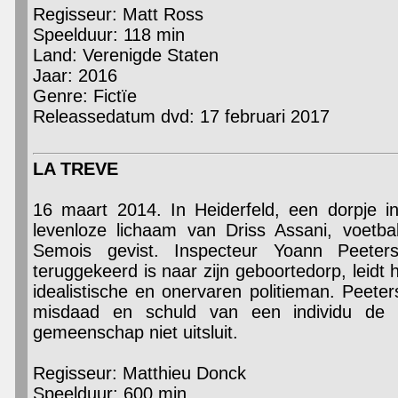
Regisseur: Matt Ross
Speelduur: 118 min
Land: Verenigde Staten
Jaar: 2016
Genre: Fictïe
Releassedatum dvd: 17 februari 2017
LA TREVE
16 maart 2014. In Heiderfeld, een dorpje i
levenloze lichaam van Driss Assani, voetball
Semois gevist. Inspecteur Yoann Peeter
teruggekeerd is naar zijn geboortedorp, leid
idealistische en onervaren politieman. Peeter
misdaad en schuld van een individu de v
gemeenschap niet uitsluit.
Regisseur: Matthieu Donck
Speelduur: 600 min