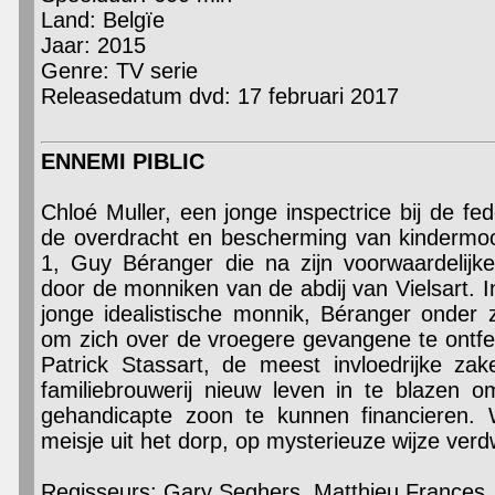
Land: Belgïe
Jaar: 2015
Genre: TV serie
Releasedatum dvd: 17 februari 2017
ENNEMI PIBLIC
Chloé Muller, een jonge inspectrice bij de fede
de overdracht en bescherming van kindermo
1, Guy Béranger die na zijn voorwaardelijke
door de monniken van de abdij van Vielsart. 
jonge idealistische monnik, Béranger onder
om zich over de vroegere gevangene te ontfe
Patrick Stassart, de meest invloedrijke z
familiebrouwerij nieuw leven in te blazen 
gehandicapte zoon te kunnen financieren
meisje uit het dorp, op mysterieuze wijze verd
Regisseurs: Gary Seghers, Matthieu Frances