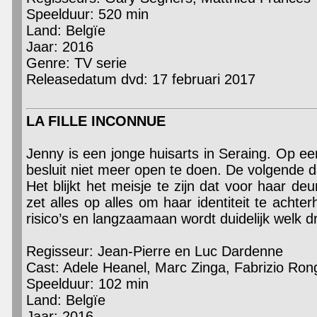
Speelduur: 520 min
Land: Belgïe
Jaar: 2016
Genre: TV serie
Releasedatum dvd: 17 februari 2017
LA FILLE INCONNUE
Jenny is een jonge huisarts in Seraing. Op 
besluit niet meer open te doen. De volgende
Het blijkt het meisje te zijn dat voor haar de
zet alles op alles om haar identiteit te achter
risico’s en langzaamaan wordt duidelijk welk 
Regisseur: Jean-Pierre en Luc Dardenne
Cast: Adele Heanel, Marc Zinga, Fabrizio Ron
Speelduur: 102 min
Land: Belgïe
Jaar: 2016