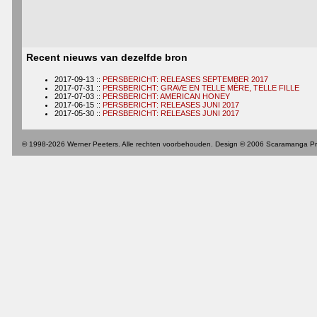
Recent nieuws van dezelfde bron
2017-09-13 ::
PERSBERICHT: RELEASES SEPTEMBER 2017
2017-07-31 ::
PERSBERICHT: GRAVE EN TELLE MÈRE, TELLE FILLE
2017-07-03 ::
PERSBERICHT: AMERICAN HONEY
2017-06-15 ::
PERSBERICHT: RELEASES JUNI 2017
2017-05-30 ::
PERSBERICHT: RELEASES JUNI 2017
© 1998-2026 Werner Peeters. Alle rechten voorbehouden. Design © 2006 Scaramanga Pr