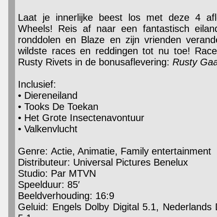
Laat je innerlijke beest los met deze 4 a
Wheels! Reis af naar een fantastisch eilan
ronddolen en Blaze en zijn vrienden veran
wildste races en reddingen tot nu toe! Rac
Rusty Rivets in de bonusaflevering:
Rusty Gaa
Inclusief:
• Diereneiland
• Tooks De Toekan
• Het Grote Insectenavontuur
• Valkenvlucht
Genre: Actie, Animatie, Family entertainment
Distributeur: Universal Pictures Benelux
Studio: Par MTVN
Speelduur: 85′
Beeldverhouding: 16:9
Geluid: Engels Dolby Digital 5.1, Nederlands D