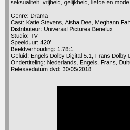
seksualiteit, vrijheid, gelijkheid, liefde en mode
Genre: Drama
Cast: Katie Stevens, Aisha Dee, Meghann Fa
Distributeur: Universal Pictures Benelux
Studio: TV
Speelduur: 420′
Beeldverhouding: 1.78:1
Geluid: Engels Dolby Digital 5.1, Frans Dolby D
Ondertiteling: Nederlands, Engels, Frans, Duit
Releasedatum dvd: 30/05/2018