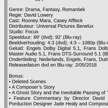
Genre: Drama, Fantasy, Romantiek
Regie: David Lowery
Cast: Rooney Mara, Casey Affleck
Distributeur: Universal Pictures Benelux
Studio: Focus
Speelduur: 89′ (dvd); 92′ (Blu-ray)
Beeldverhouding: 4:3 (dvd); 4:3 – 1080p (Blu-
Geluid: Engels Dolby Digital 5.1, Frans Dol
Master Audio 5.1, Frans DTS-Surround 5.1 (Bl
Ondertiteling: Nederlands, Engels, Frans, Duits
Releasedatum dvd en Blu-ray: 2/05/2018
Bonus:
• Deleted Scenes
• A Composer’s Story
• A Ghost Story and the Inevitable Passing of
• Feature Commentary by Director David
Porduction Designer Jade Healy and Compose