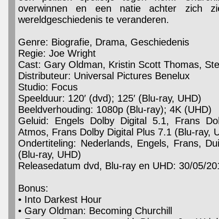
overwinnen en een natie achter zich z
wereldgeschiedenis te veranderen.
Genre: Biografie, Drama, Geschiedenis
Regie: Joe Wright
Cast: Gary Oldman, Kristin Scott Thomas, Ste
Distributeur: Universal Pictures Benelux
Studio: Focus
Speelduur: 120′ (dvd); 125′ (Blu-ray, UHD)
Beeldverhouding: 1080p (Blu-ray); 4K (UHD)
Geluid: Engels Dolby Digital 5.1, Frans Do
Atmos, Frans Dolby Digital Plus 7.1 (Blu-ray,
Ondertiteling: Nederlands, Engels, Frans, Du
(Blu-ray, UHD)
Releasedatum dvd, Blu-ray en UHD: 30/05/20
Bonus:
• Into Darkest Hour
• Gary Oldman: Becoming Churchill