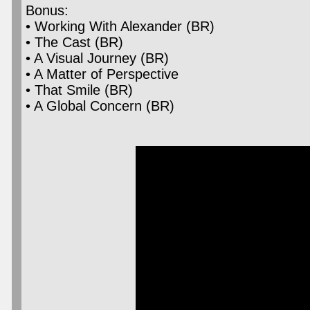
Bonus:
• Working With Alexander (BR)
• The Cast (BR)
• A Visual Journey (BR)
• A Matter of Perspective
• That Smile (BR)
• A Global Concern (BR)