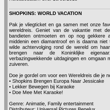
SHOPKINS: WORLD VACATION
Pak je vliegticket en ga samen met onze fa
wereldreis. Geniet van de vakantie met d
bandieten ontmoeten en op nog gekkere a
middenin een diamantroof en is daarna niet
wilde achtervolging rond de wereld om haa
brengen naar de Koninklijke eigen
verbazingwekkende uitdagingen en omgaan m
zuiveren.
Doe je gordel om voor een Wereldreis die je no
• Shopkins Brengen Europa Naar Jessicake
• Lekker Bewegen bij Karaoke
• Doe Mee Met Karaoke!
Genre: Animatie, Family entertainment
Distributeur: Universal Pictures Benelux