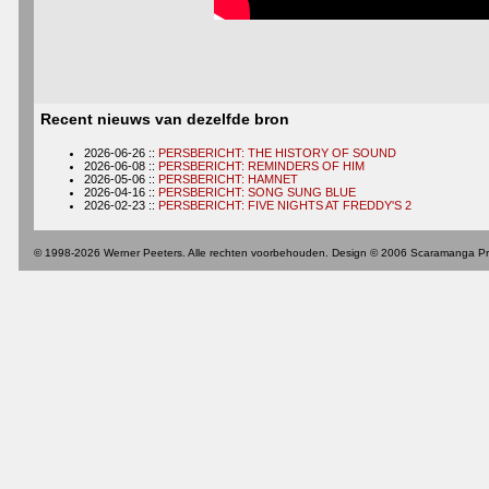
Recent nieuws van dezelfde bron
2026-06-26 ::
PERSBERICHT: THE HISTORY OF SOUND
2026-06-08 ::
PERSBERICHT: REMINDERS OF HIM
2026-05-06 ::
PERSBERICHT: HAMNET
2026-04-16 ::
PERSBERICHT: SONG SUNG BLUE
2026-02-23 ::
PERSBERICHT: FIVE NIGHTS AT FREDDY'S 2
© 1998-2026 Werner Peeters. Alle rechten voorbehouden. Design © 2006 Scaramanga Pr