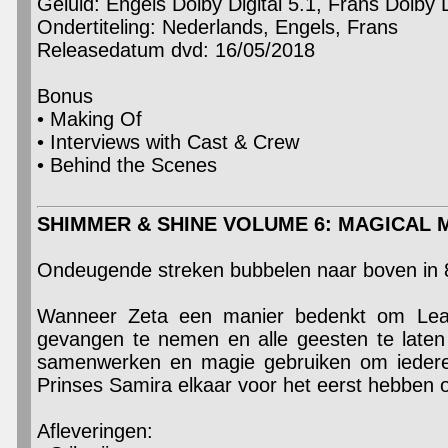
Geluid: Engels Dolby Digital 5.1, Frans Dolby D
Ondertiteling: Nederlands, Engels, Frans
Releasedatum dvd: 16/05/2018
Bonus
• Making Of
• Interviews with Cast & Crew
• Behind the Scenes
SHIMMER & SHINE VOLUME 6: MAGICAL 
Ondeugende streken bubbelen naar boven in 
Wanneer Zeta een manier bedenkt om Leah
gevangen te nemen en alle geesten te late
samenwerken en magie gebruiken om iedere
Prinses Samira elkaar voor het eerst hebben 
Afleveringen: