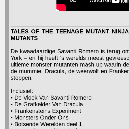
TALES OF THE TEENAGE MUTANT NINJ
MUTANTS
De kwaadaardige Savanti Romero is terug om
York – en hij heeft ‘s werelds meest gevre
ultieme monster-mutanten mash-up waarin de
de mummie, Dracula, de weerwolf en Franke
stoppen.
Inclusief:
• De Vloek Van Savanti Romero
• De Grafkelder Van Dracula
• Frankensteins Experiment
• Monsters Onder Ons
• Botsende Werelden deel 1