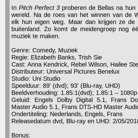
In
Pitch Perfect 3
proberen de Bellas na hun 
wereld. Na de roes van het winnen van de 
elk hun eigen weg. Maar dan krijgen ze de
buitenland. Zo komt de meidengroep nog éé
muziek te maken.
Genre: Comedy, Muziek
Regie: Elizabeth Banks, Trish Sie
Cast: Anna Kendrick, Rebel Wilson, Hailee Ste
Distributeur: Universal Pictures Benelux
Studio: Uni Studio
Speelduur: 89′ (dvd); 93′ (Blu-ray, UHD)
Beeldverhouding: 1.85:1(dvd); 1.85:1 – 1080p 
Geluid: Engels Dolby Digital 5.1, Frans Do
Master Audio 5.1, Frans DTS-HD Master Audio
Ondertiteling: Nederlands, Engels, Frans
Releasedatum dvd, Blu-ray en UHD: 2/05/201
Bonus: