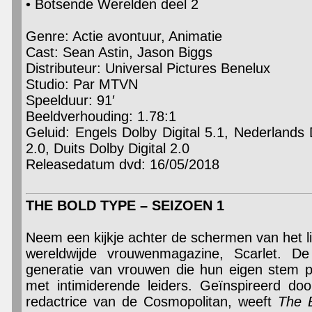
• Botsende Werelden deel 2
Genre: Actie avontuur, Animatie
Cast: Sean Astin, Jason Biggs
Distributeur: Universal Pictures Benelux
Studio: Par MTVN
Speelduur: 91′
Beeldverhouding: 1.78:1
Geluid: Engels Dolby Digital 5.1, Nederlands D
2.0, Duits Dolby Digital 2.0
Releasedatum dvd: 16/05/2018
THE BOLD TYPE – SEIZOEN 1
Neem een kijkje achter de schermen van het l
wereldwijde vrouwenmagazine, Scarlet. 
generatie van vrouwen die hun eigen stem p
met intimiderende leiders. Geïnspireerd do
redactrice van de Cosmopolitan, weeft
The 