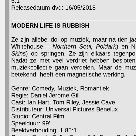
5.1
Releasedatum dvd: 16/05/2018
MODERN LIFE IS RUBBISH
Ze zijn allebei dol op muziek, maar na tien ja
Whitehouse –
Northern Soul, Poldark
) en N
Skins
) op springen. Ze zijn elkaars tegenp
Nadat ze met veel verdriet hebben besloten
muziekcollectie gaan verdelen. Maar de muzi
betekend, heeft een magnetische werking.
Genre: Comedy, Muziek, Romantiek
Regie: Daniel Jerome Gill
Cast: Ian Hart, Tom Riley, Jessie Cave
Distributeur: Universal Pictures Benelux
Studio: Central Film
Speelduur: 99′
Beeldverhouding: 1.85:1