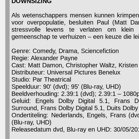
DOWNSIZING
Als wetenschappers mensen kunnen krimpen t
voor overpopulatie, besluiten Paul (Matt D
stressvolle levens te verlaten om kle
gemeenschap te verhuizen – een keuze die lei
Genre: Comedy, Drama, Sciencefiction
Regie: Alexander Payne
Cast: Matt Damon, Christopher Waltz, Kristen
Distributeur: Universal Pictures Benelux
Studio: Par Theatrical
Speelduur: 90′ (dvd); 95′ (Blu-ray, UHD)
Beeldverhouding: 2.39:1 (dvd); 2.39:1 – 1080p
Geluid: Engels Dolby Digital 5.1, Frans D
Surround, Frans Dolby Digital 5.1, Duits Dolby 
Ondertiteling: Nederlands, Engels, Frans (dv
(Blu-ray, UHD)
Releasedatum dvd, Blu-ray en UHD: 30/05/20