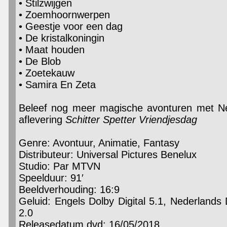
• Stilzwijgen
• Zoemhoornwerpen
• Geestje voor een dag
• De kristalkoningin
• Maat houden
• De Blob
• Zoetekauw
• Samira En Zeta
Beleef nog meer magische avonturen met Nel
aflevering
Schitter Spetter Vriendjesdag
Genre: Avontuur, Animatie, Fantasy
Distributeur: Universal Pictures Benelux
Studio: Par MTVN
Speelduur: 91′
Beeldverhouding: 16:9
Geluid: Engels Dolby Digital 5.1, Nederlands D
2.0
Releasedatum dvd: 16/05/2018