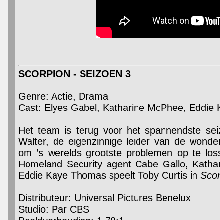
SCORPION - SEIZOEN 3
Genre: Actie, Drama
Cast: Elyes Gabel, Katharine McPhee, Eddie
Het team is terug voor het spannendste sei
Walter, de eigenzinnige leider van de wonder
om ’s werelds grootste problemen op te los
Homeland Security agent Cabe Gallo, Kathar
Eddie Kaye Thomas speelt Toby Curtis in
Sco
Distributeur: Universal Pictures Benelux
Studio: Par CBS